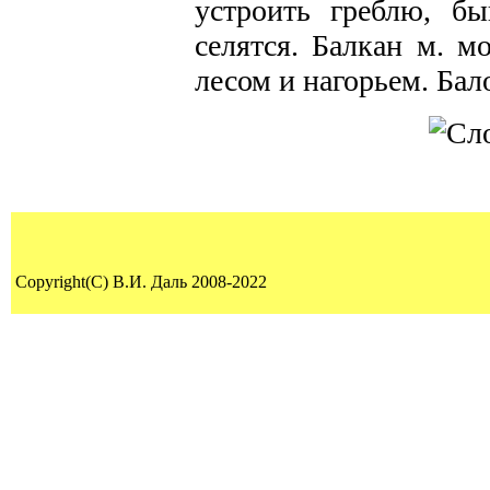
устроить греблю, бы
селятся. Балкан м. м
лесом и нагорьем. Бал
Copyright(C) В.И. Даль 2008-2022