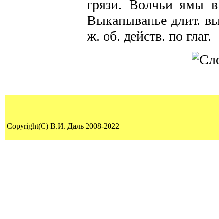
грязи. Волчьи ямы в
Выкапыванье длит. вы
ж. об. действ. по глаг.
Copyright(C) В.И. Даль 2008-2022