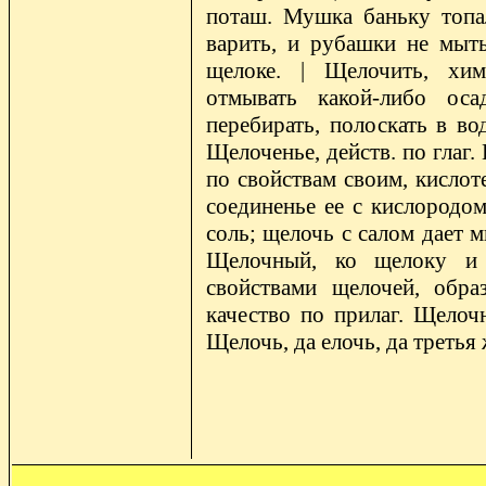
поташ. Мушка баньку топа
варить, и рубашки не мыть
щелоке. | Щелочить, хим
отмывать какой-либо оса
перебирать, полоскать в во
Щелоченье, действ. по глаг
по свойствам своим, кислот
соединенье ее с кислородом
соль; щелочь с салом дает м
Щелочный, ко щелоку и 
свойствами щелочей, обра
качество по прилаг. Щелочн
Щелочь, да елочь, да третья