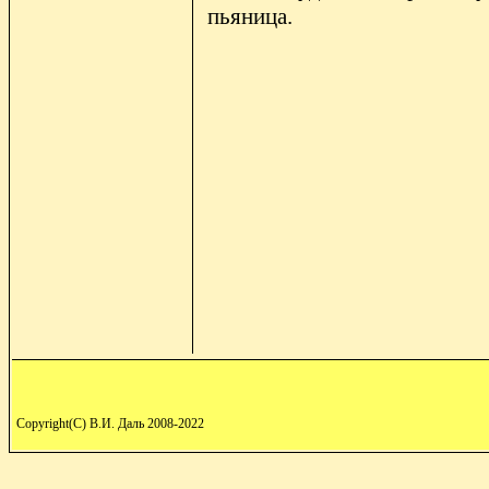
пьяница.
Copyright(C) В.И. Даль 2008-2022