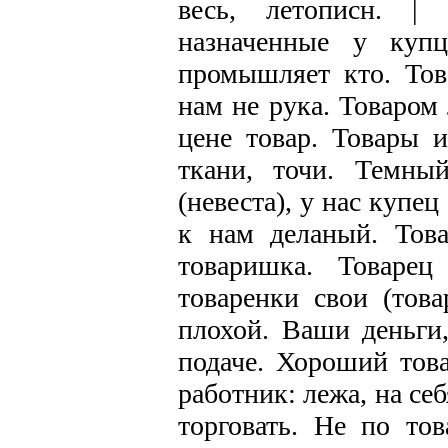
весь, летописн. |
назначенные у купц
промышляет кто. Тов
нам не рука. Товаром 
цене товар. Товары 
ткани, точи. Темны
(невеста), у нас купец
к нам деланый. Това
товаришка. Товарец
товаренки свои (тов
плохой. Ваши деньги,
подаче. Хороший това
работник: лежа, на се
торговать. Не по то