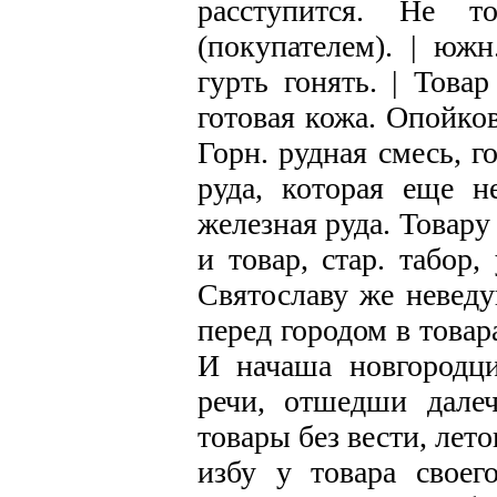
расступится. Не 
(покупателем). | южн
гурть гонять. | Това
готовая кожа. Опойко
Горн. рудная смесь, г
руда, которая еще не
железная руда. Товару
и товар, стар. табор,
Святославу же невед
перед городом в товар
И начаша новгородц
речи, отшедши далеч
товары без вести, лет
избу у товара своего