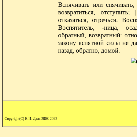
Вспячивать или спячивать, 
возвратиться, отступить; 
отказаться, отречься. Восп
Воспятитель, -ница, оса
обратный, возвратный: отн
закону вспятной силы не да
назад, обратно, домой.
Copyright(C) В.И. Даль 2008-2022