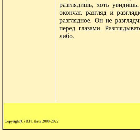
разглядишь, хоть увидишь. 
окончат. разгляд и разгляд
разглядное. Он не разглядч
перед глазами. Разглядыват
либо.
Copyright(C) В.И. Даль 2008-2022