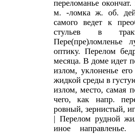
переломанье окончат.
м. -ломка ж. об. дей
самого ведет к прео
стульев в тракт
Пере(пре)ломленье 
оптику. Перелом бедр
месяца. В доме идет п
излом, уклоненье его
жидкой среды в густую
излом, место, самая 
чего, как напр. пер
ровный, зернистый, иг
| Перелом рудной жи
иное направленье.