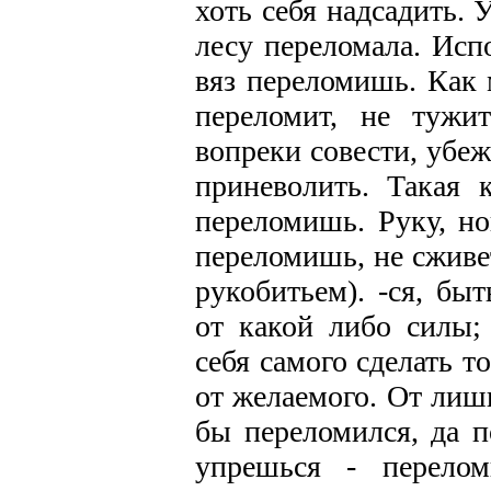
хоть себя надсадить. 
лесу переломала. Исп
вяз переломишь. Как м
переломит, не тужи
вопреки совести, убеж
приневолить. Такая 
переломишь. Руку, но
переломишь, не сживе
рукобитьем). -ся, быт
от какой либо силы; 
себя самого сделать то
от желаемого. От лиш
бы переломился, да п
упрешься - перелом