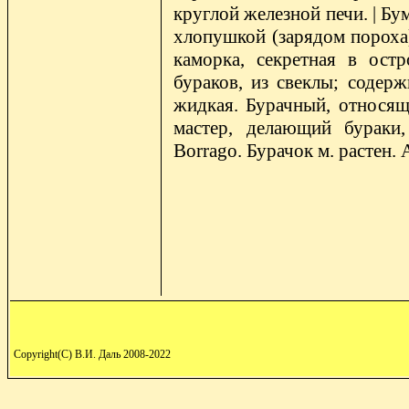
круглой железной печи. | Б
хлопушкой (зарядом пороха)
каморка, секретная в ост
бураков, из свеклы; содерж
жидкая. Бурачный, относящ
мастер, делающий бураки,
Borrago. Бурачок м. растен. 
Copyright(C) В.И. Даль 2008-2022