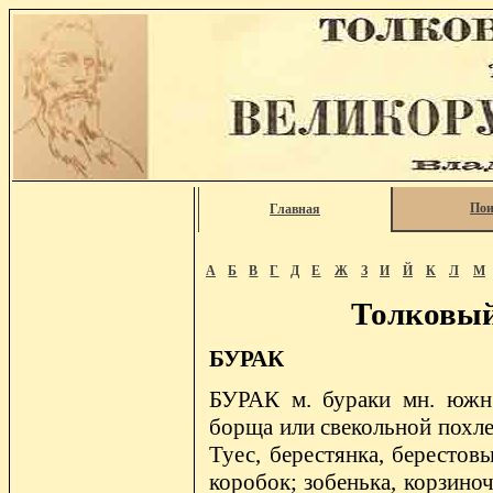
Пои
Главная
А
Б
В
Г
Д
Е
Ж
З
И
Й
К
Л
М
Толковый
БУРАК
БУРАК м. бураки мн. южн. 
борща или свекольной похлеб
Туес, берестянка, берестов
коробок; зобенька, корзиноч