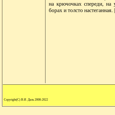
на крючочках спереди, на
борах и толсто настеганная. |
Copyright(C) В.И. Даль 2008-2022