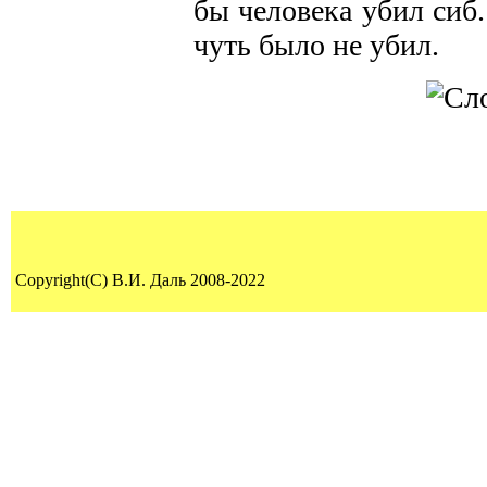
бы человека убил сиб.
чуть было не убил.
Copyright(C) В.И. Даль 2008-2022