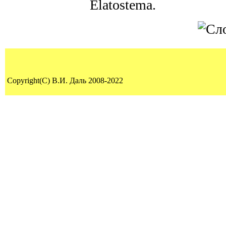
Elatostema.
Copyright(C) В.И. Даль 2008-2022