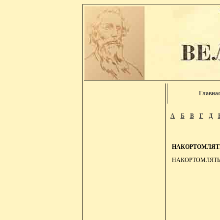
Главна
А
Б
В
Г
Д
НАКОРТОМЛЯТ
НАКОРТОМЛЯТЬ, на