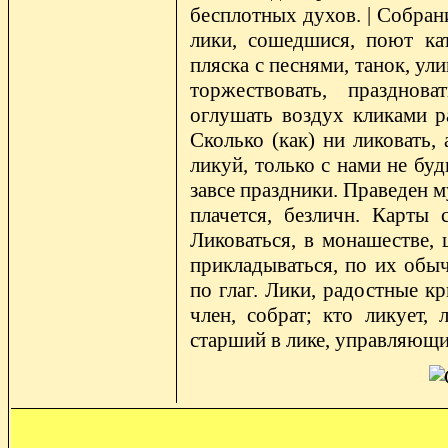
бесплотных духов. | Собран
лики, сошедшися, поют кат
пляска с песнями, танок, ул
торжествовать, празднова
оглушать воздух кликами ра
Сколько (как) ни ликовать, 
ликуй, только с нами не буд
завсе праздники. Праведен м
плачется, безличн. Карты 
Ликоваться, в монашестве, ц
прикладываться, по их обыч
по глаг. Лики, радостные кр
член, собрат; кто ликует, 
старший в лике, управляющий