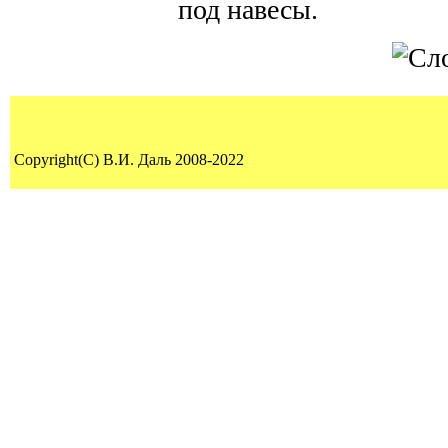
под навесы.
Copyright(C) В.И. Даль 2008-2022