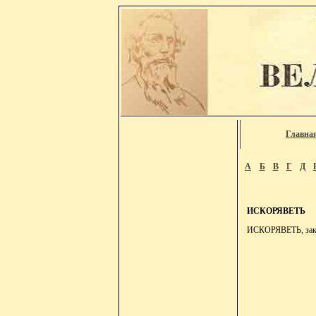
Главна
А
Б
В
Г
Д
ИСКОРЯВЕТЬ
ИСКОРЯВЕТЬ, закор