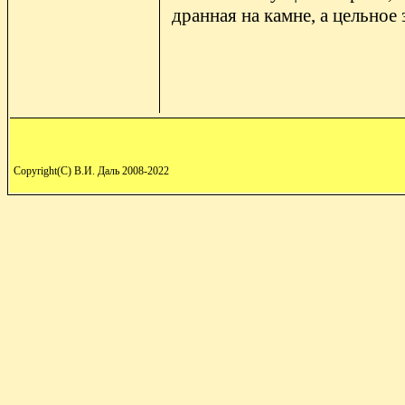
дранная на камне, а цельное
Copyright(C) В.И. Даль 2008-2022